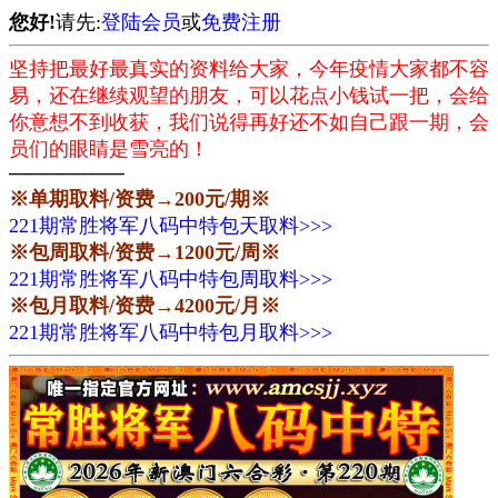
您好!
请先:
登陆会员
或
免费注册
坚持把最好最真实的资料给大家，今年疫情大家都不容
易，还在继续观望的朋友，可以花点小钱试一把，会给
你意想不到收获，我们说得再好还不如自己跟一期，会
员们的眼睛是雪亮的！
────────
※单期取料/资费→
200
元/期※
221期常胜将军八码中特包天取料>>>
※包周取料/资费→
1200
元/周※
221期常胜将军八码中特包周取料>>>
※包月取料/资费→
4200
元/月※
221期常胜将军八码中特包月取料>>>