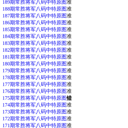
189期常胜将军八码中特原图
准
188期常胜将军八码中特原图
准
187期常胜将军八码中特原图
准
186期常胜将军八码中特原图
准
185期常胜将军八码中特原图
准
184期常胜将军八码中特原图
准
183期常胜将军八码中特原图
准
182期常胜将军八码中特原图
准
181期常胜将军八码中特原图
准
180期常胜将军八码中特原图
准
179期常胜将军八码中特原图
准
178期常胜将军八码中特原图
准
177期常胜将军八码中特原图
准
176期常胜将军八码中特原图
准
175期常胜将军八码中特原图
错
174期常胜将军八码中特原图
准
173期常胜将军八码中特原图
准
172期常胜将军八码中特原图
准
171期常胜将军八码中特原图
准