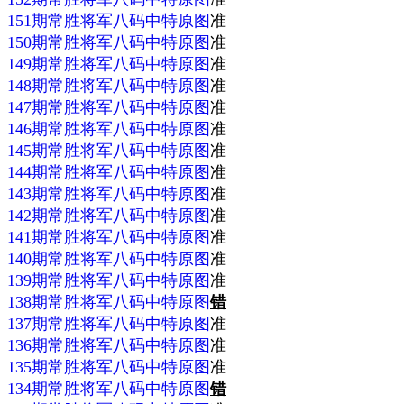
151期常胜将军八码中特原图
准
150期常胜将军八码中特原图
准
149期常胜将军八码中特原图
准
148期常胜将军八码中特原图
准
147期常胜将军八码中特原图
准
146期常胜将军八码中特原图
准
145期常胜将军八码中特原图
准
144期常胜将军八码中特原图
准
143期常胜将军八码中特原图
准
142期常胜将军八码中特原图
准
141期常胜将军八码中特原图
准
140期常胜将军八码中特原图
准
139期常胜将军八码中特原图
准
138期常胜将军八码中特原图
错
137期常胜将军八码中特原图
准
136期常胜将军八码中特原图
准
135期常胜将军八码中特原图
准
134期常胜将军八码中特原图
错