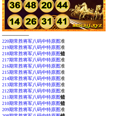
────────
220期常胜将军八码中特原图
准
219期常胜将军八码中特原图
准
218期常胜将军八码中特原图
错
217期常胜将军八码中特原图
准
216期常胜将军八码中特原图
准
215期常胜将军八码中特原图
准
214期常胜将军八码中特原图
准
213期常胜将军八码中特原图
准
212期常胜将军八码中特原图
准
211期常胜将军八码中特原图
错
210期常胜将军八码中特原图
错
209期常胜将军八码中特原图
准
208期常胜将军八码中特原图
错