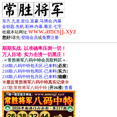
东方
.
九龙
.
皇位
.
富豪
.
马博会
.
内幕
金钥匙
.
先机
.
彩神
.
内幕
.
葡京
.
七字
www.amcsjj.xyz
收藏本站网址:
您好!
请先:
登陆会员
或
免费注册
期期实战: 以准确率压倒一切！
万人目堵: 实力击溃一切黑庄！
-＝常胜将军八码中特会员取料区＝-
218期:八码中特包天区-已来料
[
必发
]
218期:八码中特包周区-已来料
[
实力
]
218期:八码中特包月区-已来料
[
稳赚
]
※最近常胜将军八码中特真实记录※
217期:常胜将军八码中特
[
开26准
]
查看