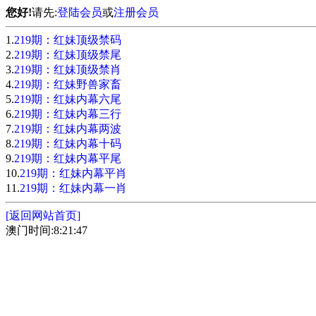
您好!
请先:
登陆会员
或
注册会员
1.
219期：红妹顶级禁码
2.
219期：红妹顶级禁尾
3.
219期：红妹顶级禁肖
4.
219期：红妹野兽家畜
5.
219期：红妹内幕六尾
6.
219期：红妹内幕三行
7.
219期：红妹内幕两波
8.
219期：红妹内幕十码
9.
219期：红妹内幕平尾
10.
219期：红妹内幕平肖
11.
219期：红妹内幕一肖
[返回网站首页]
澳门时间:8:21:47