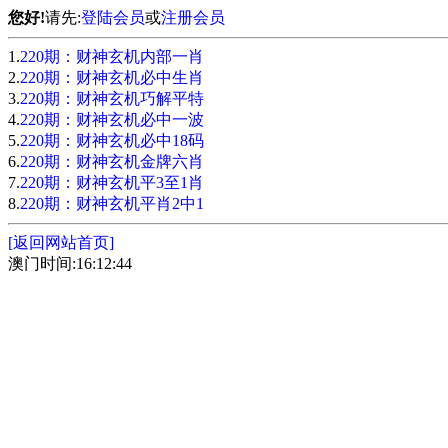
您好!
请先:
登陆会员
或
注册会员
1.
220期：财神玄机内部一肖
2.
220期：财神玄机必中生肖
3.
220期：财神玄机巧解平特
4.
220期：财神玄机必中一波
5.
220期：财神玄机必中18码
6.
220期：财神玄机金牌六肖
7.
220期：财神玄机平3至1肖
8.
220期：财神玄机平肖2中1
[返回网站首页]
澳门时间:16:12:44