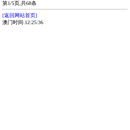
第1/5页,共68条
[返回网站首页]
澳门时间:12:25:36