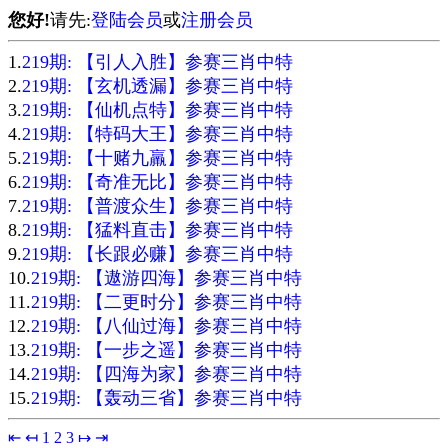
您好!
请先:
登陆会员
或
注册会员
1.
219期: 【引人入胜】参赛三肖中特
2.
219期: 【玄机透漏】参赛三肖中特
3.
219期: 【仙机点特】参赛三肖中特
4.
219期: 【特码大王】参赛三肖中特
5.
219期: 【十赌九羸】参赛三肖中特
6.
219期: 【奇准无比】参赛三肖中特
7.
219期: 【普渡众生】参赛三肖中特
8.
219期: 【猛料直击】参赛三肖中特
9.
219期: 【长跟必赚】参赛三肖中特
10.
219期: 【遨游四海】参赛三肖中特
11.
219期: 【二更时分】参赛三肖中特
12.
219期: 【八仙过海】参赛三肖中特
13.
219期: 【一步之遥】参赛三肖中特
14.
219期: 【四海为家】参赛三肖中特
15.
219期: 【轰动三省】参赛三肖中特
⇤
↤
1
2
3
↦
⇥