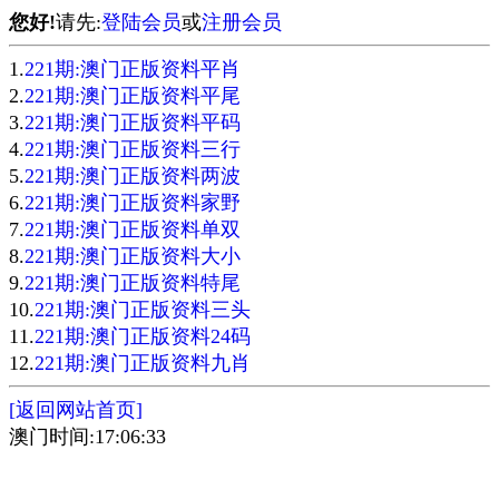
您好!
请先:
登陆会员
或
注册会员
1.
221期:澳门正版资料平肖
2.
221期:澳门正版资料平尾
3.
221期:澳门正版资料平码
4.
221期:澳门正版资料三行
5.
221期:澳门正版资料两波
6.
221期:澳门正版资料家野
7.
221期:澳门正版资料单双
8.
221期:澳门正版资料大小
9.
221期:澳门正版资料特尾
10.
221期:澳门正版资料三头
11.
221期:澳门正版资料24码
12.
221期:澳门正版资料九肖
[返回网站首页]
澳门时间:17:06:33