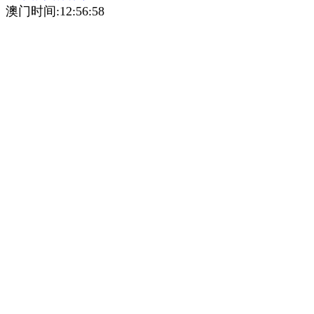
澳门时间:12:56:58