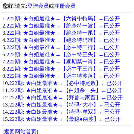
您好!
请先:
登陆会员
或
注册会员
1.
222期: ★白姐最准★→【六肖中特码】←已公开
2.
222期: ★白姐最准★→【绝杀特一波】←已公开
3.
222期: ★白姐最准★→【绝杀特一尾】←已公开
4.
222期: ★白姐最准★→【绝杀特码准】←已公开
5.
222期: ★白姐最准★→【必中特三行】←已公开
6.
222期: ★白姐最准★→【必中特三头】←已公开
7.
222期: ★白姐最准★→【期期禁一肖】←已公开
8.
222期: ★白姐最准★→【必中平三肖】←已公开
9.
222期: ★白姐最准★→【必中特波落】←已公开
10.
222期: ★白姐最准★→【必中特尾数】←已公开
11.
222期: ★白姐最准★→【白姐杀一头】←已公开
12.
222期: ★白姐最准★→【野兽与家畜】←已公开
13.
222期: ★白姐最准★→【特码~大小】←已公开
14.
222期: ★白姐最准★→【特码~单双】←已公开
15.
222期: ★白姐最准★→【最稳●两波】←已公开
[返回网站首页]