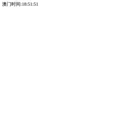
澳门时间:18:51:51