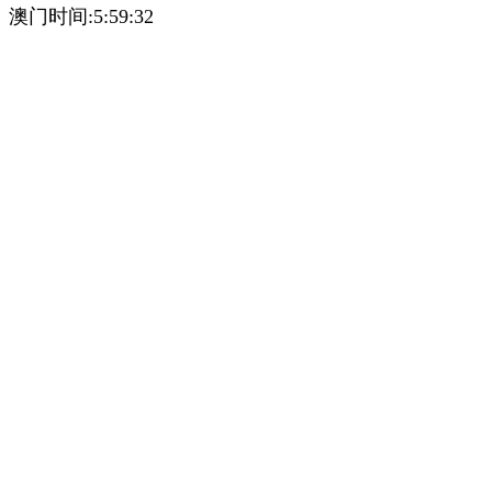
澳门时间:5:59:32