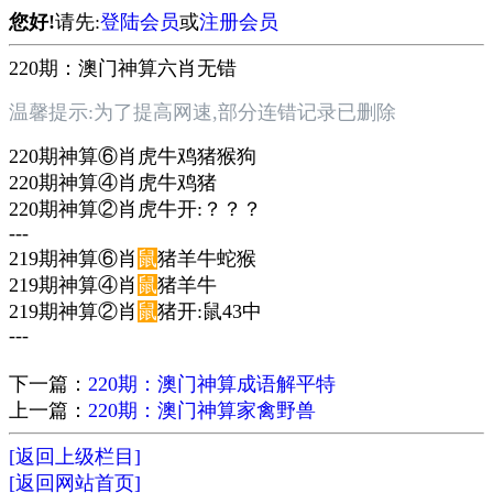
您好!
请先:
登陆会员
或
注册会员
220期：澳门神算六肖无错
温馨提示:为了提高网速,部分连错记录已删除
220期神算⑥肖虎牛鸡猪猴狗
220期神算④肖虎牛鸡猪
220期神算②肖虎牛开:？？？
---
219期神算⑥肖
鼠
猪羊牛蛇猴
219期神算④肖
鼠
猪羊牛
219期神算②肖
鼠
猪开:鼠43中
---
下一篇：
220期：澳门神算成语解平特
上一篇：
220期：澳门神算家禽野兽
[返回上级栏目]
[返回网站首页]