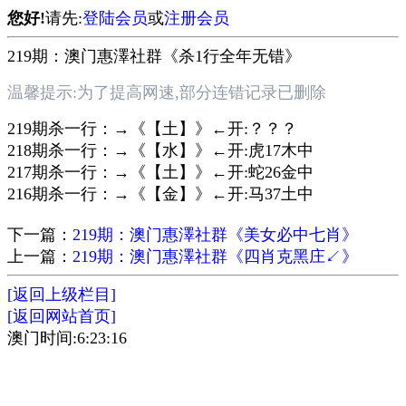
您好!
请先:
登陆会员
或
注册会员
219期：澳门惠澤社群《杀1行全年无错》
温馨提示:为了提高网速,部分连错记录已删除
219期杀一行：→《【土】》←开:？？？
218期杀一行：→《【水】》←开:虎17木中
217期杀一行：→《【土】》←开:蛇26金中
216期杀一行：→《【金】》←开:马37土中
下一篇：
219期：澳门惠澤社群《美女必中七肖》
上一篇：
219期：澳门惠澤社群《四肖克黑庄↙》
[返回上级栏目]
[返回网站首页]
澳门时间:6:23:16