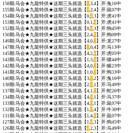
158期:马会★九龍特供★这期三头就选【
1
,3,4】开:兔16中
155期:马会★九龍特供★这期三头就选【
0
,2,4】开:鼠07中
154期:马会★九龍特供★这期三头就选【0,
4
,3】开:虎41中
153期:马会★九龍特供★这期三头就选【0,1,
4
】开:虎41中
152期:马会★九龍特供★这期三头就选【0,
4
,3】开:狗45中
150期:马会★九龍特供★这期三头就选【2,4,
0
】开:狗09中
149期:马会★九龍特供★这期三头就选【4,0,
2
】开:龙27中
147期:马会★九龍特供★这期三头就选【
1
,0,4】开:马13中
145期:马会★九龍特供★这期三头就选【4,2,
0
】开:虎05中
143期:马会★九龍特供★这期三头就选【1,3,
4
】开:猪44中
142期:马会★九龍特供★这期三头就选【4,0,
2
】开:猴23中
141期:马会★九龍特供★这期三头就选【1,0,
3
】开:狗33中
140期:马会★九龍特供★这期三头就选【3,
1
,2】开:兔16中
138期:马会★九龍特供★这期三头就选【2,
4
,1】开:马49中
137期:马会★九龍特供★这期三头就选【4,1,
2
】开:蛇26中
134期:马会★九龍特供★这期三头就选【4,
3
,1】开:马37中
133期:马会★九龍特供★这期三头就选【4,
0
,1】开:鼠07中
132期:马会★九龍特供★这期三头就选【1,
3
,4】开:牛30中
131期:马会★九龍特供★这期三头就选【1,4,
0
】开:鼠07中
127期:马会★九龍特供★这期三头就选【1,
4
,3】开:狗45中
126期:马会★九龍特供★这期三头就选【
4
,2,3】开:马49中