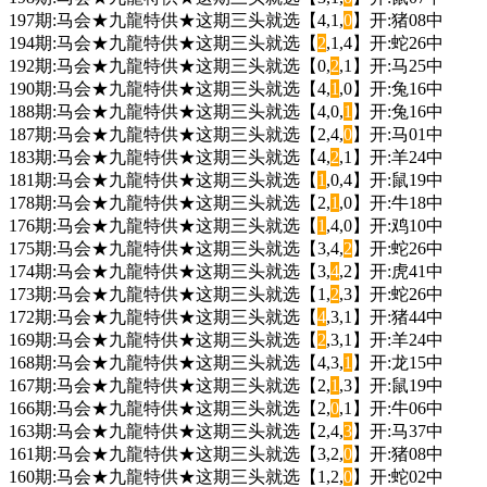
197期:马会★九龍特供★这期三头就选【4,1,
0
】开:猪08中
194期:马会★九龍特供★这期三头就选【
2
,1,4】开:蛇26中
192期:马会★九龍特供★这期三头就选【0,
2
,1】开:马25中
190期:马会★九龍特供★这期三头就选【4,
1
,0】开:兔16中
188期:马会★九龍特供★这期三头就选【4,0,
1
】开:兔16中
187期:马会★九龍特供★这期三头就选【2,4,
0
】开:马01中
183期:马会★九龍特供★这期三头就选【4,
2
,1】开:羊24中
181期:马会★九龍特供★这期三头就选【
1
,0,4】开:鼠19中
178期:马会★九龍特供★这期三头就选【2,
1
,0】开:牛18中
176期:马会★九龍特供★这期三头就选【
1
,4,0】开:鸡10中
175期:马会★九龍特供★这期三头就选【3,4,
2
】开:蛇26中
174期:马会★九龍特供★这期三头就选【3,
4
,2】开:虎41中
173期:马会★九龍特供★这期三头就选【1,
2
,3】开:蛇26中
172期:马会★九龍特供★这期三头就选【
4
,3,1】开:猪44中
169期:马会★九龍特供★这期三头就选【
2
,3,1】开:羊24中
168期:马会★九龍特供★这期三头就选【4,3,
1
】开:龙15中
167期:马会★九龍特供★这期三头就选【2,
1
,3】开:鼠19中
166期:马会★九龍特供★这期三头就选【2,
0
,1】开:牛06中
163期:马会★九龍特供★这期三头就选【2,4,
3
】开:马37中
161期:马会★九龍特供★这期三头就选【3,2,
0
】开:猪08中
160期:马会★九龍特供★这期三头就选【1,2,
0
】开:蛇02中