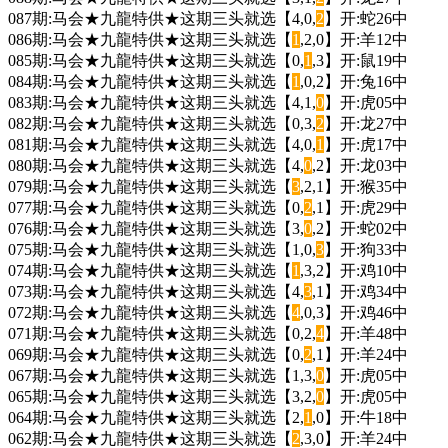
087期:马会★九龍特供★这期三头就选【4,0,
2
】开:蛇26中
086期:马会★九龍特供★这期三头就选【
1
,2,0】开:羊12中
085期:马会★九龍特供★这期三头就选【0,
1
,3】开:鼠19中
084期:马会★九龍特供★这期三头就选【
1
,0,2】开:兔16中
083期:马会★九龍特供★这期三头就选【4,1,
0
】开:虎05中
082期:马会★九龍特供★这期三头就选【0,3,
2
】开:龙27中
081期:马会★九龍特供★这期三头就选【4,0,
1
】开:虎17中
080期:马会★九龍特供★这期三头就选【4,
0
,2】开:龙03中
079期:马会★九龍特供★这期三头就选【
3
,2,1】开:猴35中
077期:马会★九龍特供★这期三头就选【0,
2
,1】开:虎29中
076期:马会★九龍特供★这期三头就选【3,
0
,2】开:蛇02中
075期:马会★九龍特供★这期三头就选【1,0,
3
】开:狗33中
074期:马会★九龍特供★这期三头就选【
1
,3,2】开:鸡10中
073期:马会★九龍特供★这期三头就选【4,
3
,1】开:鸡34中
072期:马会★九龍特供★这期三头就选【
4
,0,3】开:鸡46中
071期:马会★九龍特供★这期三头就选【0,2,
4
】开:羊48中
069期:马会★九龍特供★这期三头就选【0,
2
,1】开:羊24中
067期:马会★九龍特供★这期三头就选【1,3,
0
】开:虎05中
065期:马会★九龍特供★这期三头就选【3,2,
0
】开:虎05中
064期:马会★九龍特供★这期三头就选【2,
1
,0】开:牛18中
062期:马会★九龍特供★这期三头就选【
2
,3,0】开:羊24中