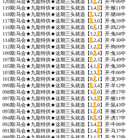
120期:马会★九龍特供★这期三头就选【3,
0
,2】开:牛06中
119期:马会★九龍特供★这期三头就选【3,4,
1
】开:猴11中
118期:马会★九龍特供★这期三头就选【
0
,3,2】开:猪08中
117期:马会★九龍特供★这期三头就选【
1
,3,0】开:兔16中
116期:马会★九龍特供★这期三头就选【0,
2
,1】开:鸡22中
115期:马会★九龍特供★这期三头就选【1,2,
0
】开:兔04中
114期:马会★九龍特供★这期三头就选【
3
,2,4】开:牛30中
112期:马会★九龍特供★这期三头就选【1,2,
0
】开:狗09中
109期:马会★九龍特供★这期三头就选【0,
1
,4】开:兔16中
107期:马会★九龍特供★这期三头就选【
4
,2,3】开:马49中
105期:马会★九龍特供★这期三头就选【4,1,
2
】开:兔28中
103期:马会★九龍特供★这期三头就选【2,3,
0
】开:牛06中
101期:马会★九龍特供★这期三头就选【0,
3
,1】开:龙39中
099期:马会★九龍特供★这期三头就选【
1
,3,4】开:羊12中
098期:马会★九龍特供★这期三头就选【3,
1
,0】开:虎17中
097期:马会★九龍特供★这期三头就选【3,2,
1
】开:猴11中
096期:马会★九龍特供★这期三头就选【2,
4
,0】开:鼠43中
095期:马会★九龍特供★这期三头就选【1,
3
,0】开:猴35中
094期:马会★九龍特供★这期三头就选【0,
1
,3】开:虎17中
092期:马会★九龍特供★这期三头就选【3,4,
0
】开:牛06中
091期:马会★九龍特供★这期三头就选【2,4,
3
】开:马37中
088期:马会★九龍特供★这期三头就选【3,1,
2
】开:龙27中