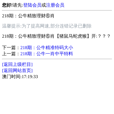
您好!
请先:
登陆会员
或
注册会员
218期：公牛精致理财⑥肖
温馨提示:为了提高网速,部分连错记录已删除
218期：公牛精致理财⑥肖【猪鼠马蛇虎猴】开:？？？
下一篇：
218期：公牛精准特码大小
上一篇：
218期：公牛一肖中平特料
[返回上级栏目]
[返回网站首页]
澳门时间:17:19:33