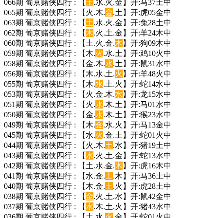
066期 葡京赌侠四行 : 【
土
.水.火.金】开:马37土中
065期 葡京赌侠四行 : 【火.木.
金
.土】开:虎05金中
063期 葡京赌侠四行 : 【
土
.水.火.金】开:兔28土中
062期 葡京赌侠四行 : 【
木
.火.土.金】开:羊24木中
060期 葡京赌侠四行 : 【土.火.金.
木
】开:狗09木中
059期 葡京赌侠四行 : 【木.
火
.水.土】开:鸡10火中
058期 葡京赌侠四行 : 【金.木.
水
.土】开:鼠31水中
056期 葡京赌侠四行 : 【木.水.土.
火
】开:羊48火中
055期 葡京赌侠四行 : 【木.
水
.土.火】开:蛇14水中
053期 葡京赌侠四行 : 【火.金.木.
水
】开:龙15水中
051期 葡京赌侠四行 : 【火.
水
.木.土】开:马01水中
050期 葡京赌侠四行 : 【金.
水
.木.土】开:猴23水中
049期 葡京赌侠四行 : 【木.
金
.水.火】开:马13金中
045期 葡京赌侠四行 : 【水.
火
.金.土】开:蛇01火中
044期 葡京赌侠四行 : 【火.木.
土
.水】开:猪19土中
043期 葡京赌侠四行 : 【
水
.火.土.金】开:蛇13水中
042期 葡京赌侠四行 : 【土.水.金.
木
】开:虎16木中
041期 葡京赌侠四行 : 【水.金.
土
.木】开:马36土中
040期 葡京赌侠四行 : 【木.金.
土
.火】开:虎28土中
038期 葡京赌侠四行 : 【
金
.火.土.水】开:鼠42金中
037期 葡京赌侠四行 : 【
水
.木.土.火】开:猪43水中
036期 葡京赌侠四行 : 【土.水.
火
.金】开:蛇01火中