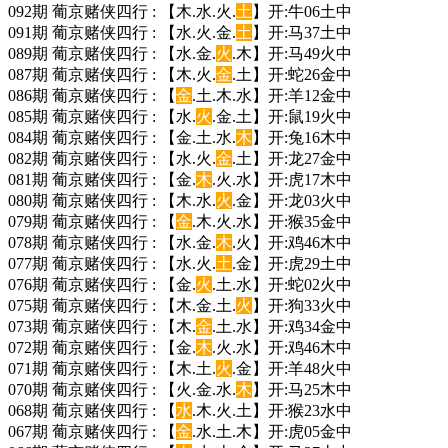
092期 葡京赌侠四行 : 【木.水.火.
土
】开:牛06土中
091期 葡京赌侠四行 : 【水.火.金.
土
】开:马37土中
089期 葡京赌侠四行 : 【水.金.
火
.木】开:马49火中
087期 葡京赌侠四行 : 【木.火.
金
.土】开:蛇26金中
086期 葡京赌侠四行 : 【
金
.土.木.水】开:羊12金中
085期 葡京赌侠四行 : 【水.
火
.金.土】开:鼠19火中
084期 葡京赌侠四行 : 【金.土.水.
木
】开:兔16木中
082期 葡京赌侠四行 : 【水.火.
金
.土】开:龙27金中
081期 葡京赌侠四行 : 【金.
木
.火.水】开:虎17木中
080期 葡京赌侠四行 : 【木.水.
火
.金】开:龙03火中
079期 葡京赌侠四行 : 【
金
.木.火.水】开:猴35金中
078期 葡京赌侠四行 : 【水.金.
木
.火】开:鸡46木中
077期 葡京赌侠四行 : 【水.火.
土
.金】开:虎29土中
076期 葡京赌侠四行 : 【金.
火
.土.水】开:蛇02火中
075期 葡京赌侠四行 : 【木.金.土.
火
】开:狗33火中
073期 葡京赌侠四行 : 【木.
金
.土.水】开:鸡34金中
072期 葡京赌侠四行 : 【金.
木
.火.水】开:鸡46木中
071期 葡京赌侠四行 : 【木.土.
火
.金】开:羊48火中
070期 葡京赌侠四行 : 【火.金.水.
木
】开:马25木中
068期 葡京赌侠四行 : 【
水
.木.火.土】开:猴23水中
067期 葡京赌侠四行 : 【
金
.水.土.木】开:虎05金中