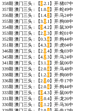
358期 澳门三头 : 【
0
.2.1】开:猪07中
357期 澳门三头 : 【1.0.
4
】开:蛇49中
356期 澳门三头 : 【1.4.
2
】开:马24中
355期 澳门三头 : 【3.
0
.1】开:狗08中
354期 澳门三头 : 【
3
.4.2】开:鼠30中
353期 澳门三头 : 【2.
0
.3】开:蛇01中
352期 澳门三头 : 【0.3.
4
】开:狗44中
351期 澳门三头 : 【4.3.
0
】开:虎04中
346期 澳门三头 : 【2.
0
.4】开:兔03中
345期 澳门三头 : 【4.
2
.3】开:马24中
341期 澳门三头 : 【3.1.
0
】开:鼠06中
339期 澳门三头 : 【2.0.
4
】开:马48中
338期 澳门三头 : 【1.2.
0
】开:狗08中
336期 澳门三头 : 【2.
1
.0】开:牛17中
335期 澳门三头 : 【2.0.
4
】开:狗44中
333期 澳门三头 : 【
0
.4.3】开:鼠06中
331期 澳门三头 : 【
2
.0.4】开:龙26中
330期 澳门三头 : 【
3
.1.2】开:马36中
329期 澳门三头 : 【2.0.
1
】开:牛17中