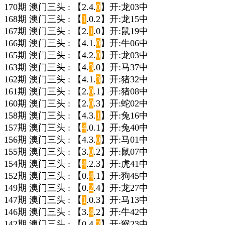
170期 澳门三头 : 【2.4.
0
】开:龙03中
168期 澳门三头 : 【
1
.0.2】开:龙15中
167期 澳门三头 : 【2.
1
.0】开:鼠19中
166期 澳门三头 : 【4.1.
0
】开:牛06中
165期 澳门三头 : 【4.2.
0
】开:龙03中
163期 澳门三头 : 【4.
3
.0】开:马37中
162期 澳门三头 : 【4.1.
3
】开:猪32中
161期 澳门三头 : 【2.
0
.1】开:猪08中
160期 澳门三头 : 【2.
0
.3】开:蛇02中
158期 澳门三头 : 【4.3.
1
】开:兔16中
157期 澳门三头 : 【
4
.0.1】开:兔40中
156期 澳门三头 : 【4.3.
0
】开:马01中
155期 澳门三头 : 【3.
0
.2】开:鼠07中
154期 澳门三头 : 【
4
.2.3】开:虎41中
152期 澳门三头 : 【0.
4
.1】开:狗45中
149期 澳门三头 : 【0.
2
.4】开:龙27中
147期 澳门三头 : 【
1
.0.3】开:马13中
146期 澳门三头 : 【3.
4
.2】开:牛42中
142期 澳门三头 : 【0.4.
2
】开:猴23中