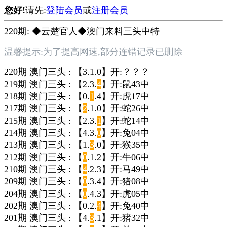
您好!
请先:
登陆会员
或
注册会员
220期: ◆云楚官人◆澳门来料三头中特
温馨提示:为了提高网速,部分连错记录已删除
220期 澳门三头 : 【3.1.0】开:？？？
219期 澳门三头 : 【2.3.
4
】开:鼠43中
218期 澳门三头 : 【0.
1
.4】开:虎17中
217期 澳门三头 : 【
2
.1.0】开:蛇26中
215期 澳门三头 : 【2.3.
1
】开:蛇14中
214期 澳门三头 : 【4.3.
0
】开:兔04中
213期 澳门三头 : 【1.
3
.0】开:猴35中
212期 澳门三头 : 【
0
.1.2】开:牛06中
210期 澳门三头 : 【
4
.2.3】开:马49中
209期 澳门三头 : 【
0
.3.4】开:猪08中
204期 澳门三头 : 【
0
.4.3】开:虎05中
202期 澳门三头 : 【0.2.
4
】开:兔40中
201期 澳门三头 : 【4.
3
.1】开:猪32中