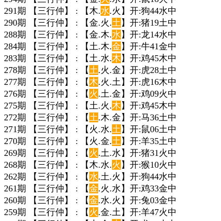
291期 【三行仲】 : 【木.
水
.火】开:狗44水中
290期 【三行仲】 : 【金.火.
土
】开:猪19土中
288期 【三行仲】 : 【金.木.
水
】开:龙14水中
284期 【三行仲】 : 【土.木.
金
】开:牛41金中
283期 【三行仲】 : 【土.水.
木
】开:鸡45木中
278期 【三行仲】 : 【
土
.火.金】开:虎28土中
277期 【三行仲】 : 【
木
.火.土】开:虎16木中
276期 【三行仲】 : 【
火
.土.金】开:鸡09火中
275期 【三行仲】 : 【土.火.
木
】开:鸡45木中
272期 【三行仲】 : 【
土
.木.金】开:马36土中
271期 【三行仲】 : 【火.水.
土
】开:鼠06土中
270期 【三行仲】 : 【火.金.
土
】开:羊35土中
269期 【三行仲】 : 【
火
.土.水】开:猪31火中
268期 【三行仲】 : 【木.水.
火
】开:猴10火中
262期 【三行仲】 : 【
水
.土.火】开:狗44水中
261期 【三行仲】 : 【
金
.火.水】开:鸡33金中
260期 【三行仲】 : 【
金
.水.火】开:兔03金中
259期 【三行仲】 : 【
火
.金.土】开:羊47火中