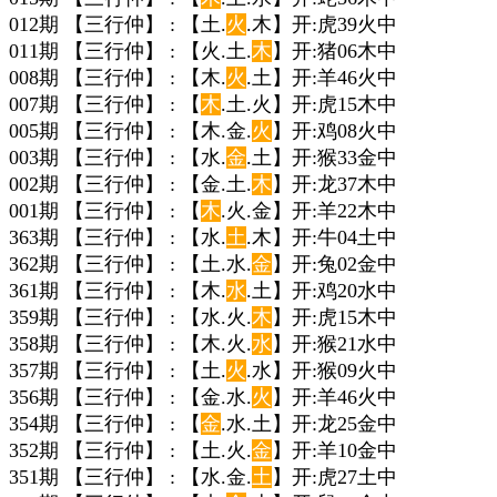
012期 【三行仲】 : 【土.
火
.木】开:虎39火中
011期 【三行仲】 : 【火.土.
木
】开:猪06木中
008期 【三行仲】 : 【木.
火
.土】开:羊46火中
007期 【三行仲】 : 【
木
.土.火】开:虎15木中
005期 【三行仲】 : 【木.金.
火
】开:鸡08火中
003期 【三行仲】 : 【水.
金
.土】开:猴33金中
002期 【三行仲】 : 【金.土.
木
】开:龙37木中
001期 【三行仲】 : 【
木
.火.金】开:羊22木中
363期 【三行仲】 : 【水.
土
.木】开:牛04土中
362期 【三行仲】 : 【土.水.
金
】开:兔02金中
361期 【三行仲】 : 【木.
水
.土】开:鸡20水中
359期 【三行仲】 : 【水.火.
木
】开:虎15木中
358期 【三行仲】 : 【木.火.
水
】开:猴21水中
357期 【三行仲】 : 【土.
火
.水】开:猴09火中
356期 【三行仲】 : 【金.水.
火
】开:羊46火中
354期 【三行仲】 : 【
金
.水.土】开:龙25金中
352期 【三行仲】 : 【土.火.
金
】开:羊10金中
351期 【三行仲】 : 【水.金.
土
】开:虎27土中