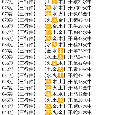
077期 【三行仲】 : 【土.
水
.木】开:猴22水中
075期 【三行仲】 : 【
火
.水.木】开:鸡09火中
073期 【三行仲】 : 【
金
.水.火】开:兔03金中
070期 【三行仲】 : 【火.
水
.金】开:猪43水中
069期 【三行仲】 : 【
水
.金.土】开:牛29水中
067期 【三行仲】 : 【
水
.土.金】开:狗44水中
065期 【三行仲】 : 【
火
.金.木】开:马48火中
064期 【三行仲】 : 【水.
火
.木】开:猪31火中
063期 【三行仲】 : 【金.水.
木
】开:羊23木中
059期 【三行仲】 : 【水.土.
木
】开:马24木中
056期 【三行仲】 : 【火.
金
.木】开:鼠42金中
052期 【三行仲】 : 【土.金.
火
】开:猴10火中
051期 【三行仲】 : 【水.火.
土
】开:蛇49土中
048期 【三行仲】 : 【
火
.木.土】开:鼠18火中
047期 【三行仲】 : 【
金
.火.土】开:马12金中
046期 【三行仲】 : 【
金
.木.水】开:马12金中
045期 【三行仲】 : 【火.土.
水
】开:鼠30水中
044期 【三行仲】 : 【
木
.金.土】开:猪07木中
043期 【三行仲】 : 【
木
.火.金】开:蛇37木中