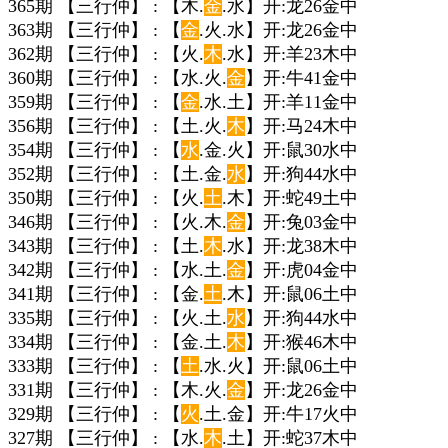
365期 【三行仲】 : 【木.
金
.水】开:龙26金中
363期 【三行仲】 : 【
金
.火.水】开:龙26金中
362期 【三行仲】 : 【火.
木
.水】开:羊23木中
360期 【三行仲】 : 【水.火.
金
】开:牛41金中
359期 【三行仲】 : 【
金
.水.土】开:羊11金中
356期 【三行仲】 : 【土.火.
木
】开:马24木中
354期 【三行仲】 : 【
水
.金.火】开:鼠30水中
352期 【三行仲】 : 【土.金.
水
】开:狗44水中
350期 【三行仲】 : 【火.
土
.木】开:蛇49土中
346期 【三行仲】 : 【火.木.
金
】开:兔03金中
343期 【三行仲】 : 【土.
木
.水】开:龙38木中
342期 【三行仲】 : 【水.土.
金
】开:虎04金中
341期 【三行仲】 : 【金.
土
.木】开:鼠06土中
335期 【三行仲】 : 【火.土.
水
】开:狗44水中
334期 【三行仲】 : 【金.土.
木
】开:猴46木中
333期 【三行仲】 : 【
土
.水.火】开:鼠06土中
331期 【三行仲】 : 【木.火.
金
】开:龙26金中
329期 【三行仲】 : 【
火
.土.金】开:牛17火中
327期 【三行仲】 : 【水.
木
.土】开:蛇37木中