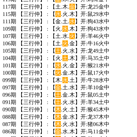
117期 【三行仲】 : 【土.木.
金
】开:龙25金中
115期 【三行仲】 : 【
水
.火.木】开:鼠29水中
111期 【三行仲】 : 【金.土.
水
】开:狗43水中
109期 【三行仲】 : 【火.
水
.木】开:狗43水中
107期 【三行仲】 : 【土.水.
火
】开:羊46火中
106期 【三行仲】 : 【土.
火
.金】开:牛16火中
105期 【三行仲】 : 【
土
.火.水】开:龙49土中
104期 【三行仲】 : 【火.
土
.木】开:马35土中
101期 【三行仲】 : 【
水
.火.金】开:猴21水中
100期 【三行仲】 : 【
火
.金.木】开:鼠17火中
099期 【三行仲】 : 【木.
水
.土】开:牛28水中
097期 【三行仲】 : 【
金
.土.水】开:羊10金中
096期 【三行仲】 : 【
土
.金.木】开:鼠05土中
091期 【三行仲】 : 【
土
.火.水】开:羊34土中
090期 【三行仲】 : 【
木
.火.土】开:猴45木中
088期 【三行仲】 : 【
木
.金.水】开:龙37木中
087期 【三行仲】 : 【
木
.火.水】开:猪06木中
086期 【三行仲】 : 【
金
.水.木】开:马11金中