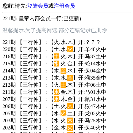
您好!
请先:
登陆会员
或
注册会员
221期: 皇帝内部会员一行(已更新)
温馨提示:为了提高网速,部分连错记录已删除
221期 【三行仲】 : 【火.水.木】开:？？？
220期 【三行仲】 : 【土.水.
火
】开:羊48火中
216期 【三行仲】 : 【
土
.火.木】开:马37土中
215期 【三行仲】 : 【
水
.火.金】开:蛇14水中
214期 【三行仲】 : 【木.
金
.水】开:兔04金中
213期 【三行仲】 : 【木.水.
金
】开:猴35金中
212期 【三行仲】 : 【火.
土
.木】开:牛06土中
211期 【三行仲】 : 【
水
.金.木】开:马01水中
207期 【三行仲】 : 【
水
.木.金】开:鼠31水中
206期 【三行仲】 : 【土.火.
木
】开:猴47木中
205期 【三行仲】 : 【水.
火
.土】开:龙03火中
203期 【三行仲】 : 【水.火.
木
】开:马25木中
202期 【三行仲】 : 【金.木.
火
】开:兔40火中