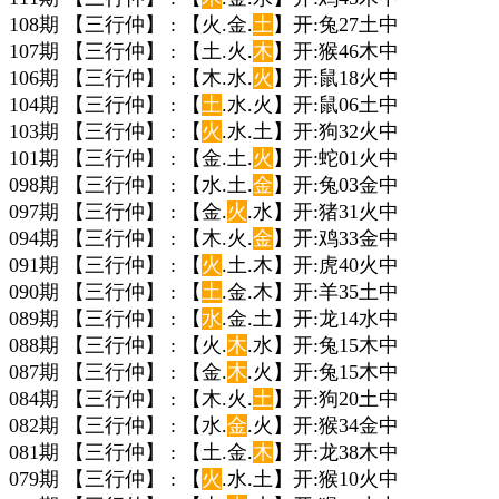
108期 【三行仲】 : 【火.金.
土
】开:兔27土中
107期 【三行仲】 : 【土.火.
木
】开:猴46木中
106期 【三行仲】 : 【木.水.
火
】开:鼠18火中
104期 【三行仲】 : 【
土
.水.火】开:鼠06土中
103期 【三行仲】 : 【
火
.水.土】开:狗32火中
101期 【三行仲】 : 【金.土.
火
】开:蛇01火中
098期 【三行仲】 : 【水.土.
金
】开:兔03金中
097期 【三行仲】 : 【金.
火
.水】开:猪31火中
094期 【三行仲】 : 【木.火.
金
】开:鸡33金中
091期 【三行仲】 : 【
火
.土.木】开:虎40火中
090期 【三行仲】 : 【
土
.金.木】开:羊35土中
089期 【三行仲】 : 【
水
.金.土】开:龙14水中
088期 【三行仲】 : 【火.
木
.水】开:兔15木中
087期 【三行仲】 : 【金.
木
.火】开:兔15木中
084期 【三行仲】 : 【木.火.
土
】开:狗20土中
082期 【三行仲】 : 【水.
金
.火】开:猴34金中
081期 【三行仲】 : 【土.金.
木
】开:龙38木中
079期 【三行仲】 : 【
火
.水.土】开:猴10火中