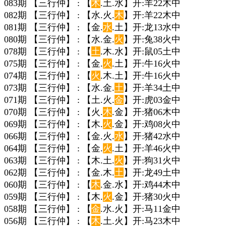
083期 【三行仲】 : 【
木
.土.水】开:羊22木中
082期 【三行仲】 : 【水.火.
木
】开:羊22木中
081期 【三行仲】 : 【金.
水
.土】开:龙13水中
080期 【三行仲】 : 【水.金.
火
】开:兔38火中
078期 【三行仲】 : 【
土
.木.水】开:鼠05土中
075期 【三行仲】 : 【金.
火
.土】开:牛16火中
074期 【三行仲】 : 【
火
.木.土】开:牛16火中
073期 【三行仲】 : 【水.金.
土
】开:羊34土中
071期 【三行仲】 : 【土.火.
金
】开:虎03金中
070期 【三行仲】 : 【火.
木
.金】开:猪06木中
069期 【三行仲】 : 【木.
火
.金】开:鸡08火中
066期 【三行仲】 : 【金.火.
水
】开:猪42水中
064期 【三行仲】 : 【金.
火
.土】开:羊46火中
063期 【三行仲】 : 【木.土.
火
】开:狗31火中
062期 【三行仲】 : 【金.木.
土
】开:龙49土中
060期 【三行仲】 : 【
木
.金.水】开:鸡44木中
059期 【三行仲】 : 【木.
火
.金】开:猪30火中
058期 【三行仲】 : 【
金
.水.火】开:马11金中
056期 【三行仲】 : 【
木
.土.火】开:马23木中