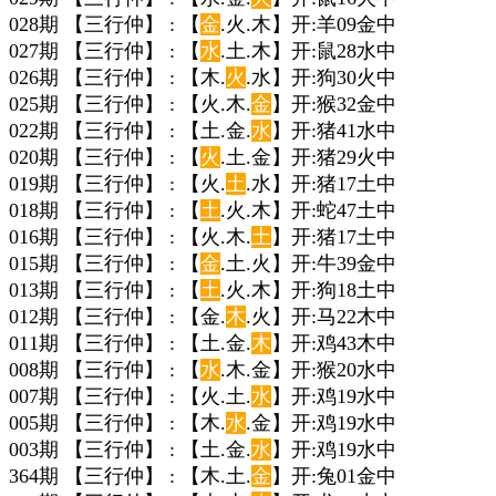
028期 【三行仲】 : 【
金
.火.木】开:羊09金中
027期 【三行仲】 : 【
水
.土.木】开:鼠28水中
026期 【三行仲】 : 【木.
火
.水】开:狗30火中
025期 【三行仲】 : 【火.木.
金
】开:猴32金中
022期 【三行仲】 : 【土.金.
水
】开:猪41水中
020期 【三行仲】 : 【
火
.土.金】开:猪29火中
019期 【三行仲】 : 【火.
土
.水】开:猪17土中
018期 【三行仲】 : 【
土
.火.木】开:蛇47土中
016期 【三行仲】 : 【火.木.
土
】开:猪17土中
015期 【三行仲】 : 【
金
.土.火】开:牛39金中
013期 【三行仲】 : 【
土
.火.木】开:狗18土中
012期 【三行仲】 : 【金.
木
.火】开:马22木中
011期 【三行仲】 : 【土.金.
木
】开:鸡43木中
008期 【三行仲】 : 【
水
.木.金】开:猴20水中
007期 【三行仲】 : 【火.土.
水
】开:鸡19水中
005期 【三行仲】 : 【木.
水
.金】开:鸡19水中
003期 【三行仲】 : 【土.金.
水
】开:鸡19水中
364期 【三行仲】 : 【木.土.
金
】开:兔01金中