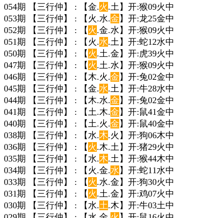
054期 【三行仲】 : 【金.
火
.土】开:猴09火中
053期 【三行仲】 : 【火.水.
金
】开:龙25金中
052期 【三行仲】 : 【
火
.金.水】开:猴09火中
051期 【三行仲】 : 【火.
水
.土】开:蛇12水中
050期 【三行仲】 : 【
火
.土.金】开:虎39火中
047期 【三行仲】 : 【
火
.土.水】开:猴09火中
046期 【三行仲】 : 【木.火.
金
】开:兔02金中
045期 【三行仲】 : 【金.
水
.土】开:牛28水中
044期 【三行仲】 : 【木.水.
金
】开:兔02金中
041期 【三行仲】 : 【土.木.
金
】开:鼠41金中
040期 【三行仲】 : 【土.火.
金
】开:鼠40金中
038期 【三行仲】 : 【水.
木
.火】开:狗06木中
036期 【三行仲】 : 【
火
.木.土】开:猪29火中
035期 【三行仲】 : 【水.
木
.土】开:猴44木中
034期 【三行仲】 : 【火.金.
水
】开:蛇11水中
033期 【三行仲】 : 【
火
.水.金】开:狗30火中
031期 【三行仲】 : 【
火
.土.金】开:鸡07火中
030期 【三行仲】 : 【水.
土
.木】开:牛03土中
029期 【三行仲】 : 【水.金.
火
】开:鼠16火中