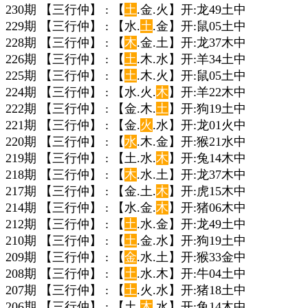
230期 【三行仲】 : 【
土
.金.火】开:龙49土中
229期 【三行仲】 : 【水.
土
.金】开:鼠05土中
228期 【三行仲】 : 【
木
.金.土】开:龙37木中
226期 【三行仲】 : 【
土
.木.水】开:羊34土中
225期 【三行仲】 : 【
土
.木.火】开:鼠05土中
224期 【三行仲】 : 【水.火.
木
】开:羊22木中
222期 【三行仲】 : 【金.木.
土
】开:狗19土中
221期 【三行仲】 : 【金.
火
.水】开:龙01火中
220期 【三行仲】 : 【
水
.木.金】开:猴21水中
219期 【三行仲】 : 【土.水.
木
】开:兔14木中
218期 【三行仲】 : 【
木
.水.土】开:龙37木中
217期 【三行仲】 : 【金.土.
木
】开:虎15木中
214期 【三行仲】 : 【水.金.
木
】开:猪06木中
212期 【三行仲】 : 【
土
.水.金】开:龙49土中
210期 【三行仲】 : 【
土
.金.水】开:狗19土中
209期 【三行仲】 : 【
金
.水.土】开:猴33金中
208期 【三行仲】 : 【
土
.水.木】开:牛04土中
207期 【三行仲】 : 【
土
.火.水】开:猪18土中
206期 【三行仲】 : 【土.
木
.水】开:兔14木中