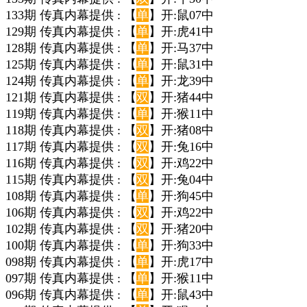
133期 传真内幕提供 : 【
单
】开:鼠07中
129期 传真内幕提供 : 【
单
】开:虎41中
128期 传真内幕提供 : 【
单
】开:马37中
125期 传真内幕提供 : 【
单
】开:鼠31中
124期 传真内幕提供 : 【
单
】开:龙39中
121期 传真内幕提供 : 【
双
】开:猪44中
119期 传真内幕提供 : 【
单
】开:猴11中
118期 传真内幕提供 : 【
双
】开:猪08中
117期 传真内幕提供 : 【
双
】开:兔16中
116期 传真内幕提供 : 【
双
】开:鸡22中
115期 传真内幕提供 : 【
双
】开:兔04中
108期 传真内幕提供 : 【
单
】开:狗45中
106期 传真内幕提供 : 【
双
】开:鸡22中
102期 传真内幕提供 : 【
双
】开:猪20中
100期 传真内幕提供 : 【
单
】开:狗33中
098期 传真内幕提供 : 【
单
】开:虎17中
097期 传真内幕提供 : 【
单
】开:猴11中
096期 传真内幕提供 : 【
单
】开:鼠43中