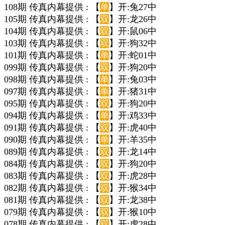
108期 传真内幕提供 : 【
单
】开:兔27中
105期 传真内幕提供 : 【
双
】开:龙26中
104期 传真内幕提供 : 【
双
】开:鼠06中
103期 传真内幕提供 : 【
双
】开:狗32中
101期 传真内幕提供 : 【
单
】开:蛇01中
099期 传真内幕提供 : 【
双
】开:狗20中
098期 传真内幕提供 : 【
单
】开:兔03中
097期 传真内幕提供 : 【
单
】开:猪31中
095期 传真内幕提供 : 【
双
】开:狗20中
094期 传真内幕提供 : 【
单
】开:鸡33中
091期 传真内幕提供 : 【
双
】开:虎40中
090期 传真内幕提供 : 【
单
】开:羊35中
089期 传真内幕提供 : 【
双
】开:龙14中
084期 传真内幕提供 : 【
双
】开:狗20中
083期 传真内幕提供 : 【
双
】开:虎28中
082期 传真内幕提供 : 【
双
】开:猴34中
081期 传真内幕提供 : 【
双
】开:龙38中
079期 传真内幕提供 : 【
双
】开:猴10中
078期 传真内幕提供 : 【
双
】开:虎28中