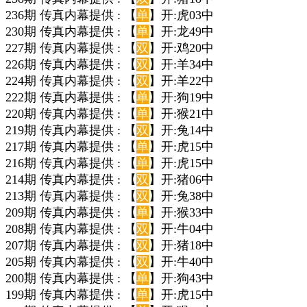
236期 传真内幕提供 : 【
单
】开:虎03中
230期 传真内幕提供 : 【
单
】开:龙49中
227期 传真内幕提供 : 【
双
】开:鸡20中
226期 传真内幕提供 : 【
双
】开:羊34中
224期 传真内幕提供 : 【
双
】开:羊22中
222期 传真内幕提供 : 【
单
】开:狗19中
220期 传真内幕提供 : 【
单
】开:猴21中
219期 传真内幕提供 : 【
双
】开:兔14中
217期 传真内幕提供 : 【
单
】开:虎15中
216期 传真内幕提供 : 【
单
】开:虎15中
214期 传真内幕提供 : 【
双
】开:猪06中
213期 传真内幕提供 : 【
双
】开:兔38中
209期 传真内幕提供 : 【
单
】开:猴33中
208期 传真内幕提供 : 【
双
】开:牛04中
207期 传真内幕提供 : 【
双
】开:猪18中
205期 传真内幕提供 : 【
双
】开:牛40中
200期 传真内幕提供 : 【
单
】开:狗43中
199期 传真内幕提供 : 【
单
】开:虎15中