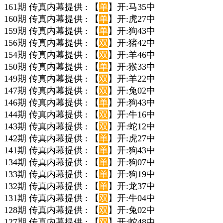
161期 传真内幕提供 : 【
单
】开:马35中
160期 传真内幕提供 : 【
单
】开:虎27中
159期 传真内幕提供 : 【
单
】开:狗43中
156期 传真内幕提供 : 【
双
】开:猪42中
154期 传真内幕提供 : 【
双
】开:羊46中
150期 传真内幕提供 : 【
单
】开:猴33中
149期 传真内幕提供 : 【
双
】开:羊22中
147期 传真内幕提供 : 【
双
】开:兔02中
146期 传真内幕提供 : 【
单
】开:狗43中
144期 传真内幕提供 : 【
双
】开:牛16中
143期 传真内幕提供 : 【
双
】开:蛇12中
142期 传真内幕提供 : 【
单
】开:虎27中
141期 传真内幕提供 : 【
单
】开:狗43中
134期 传真内幕提供 : 【
单
】开:狗07中
133期 传真内幕提供 : 【
单
】开:狗19中
132期 传真内幕提供 : 【
单
】开:龙37中
131期 传真内幕提供 : 【
双
】开:牛04中
128期 传真内幕提供 : 【
双
】开:兔02中
127期 传真内幕提供 : 【
双
】开:蛇48中