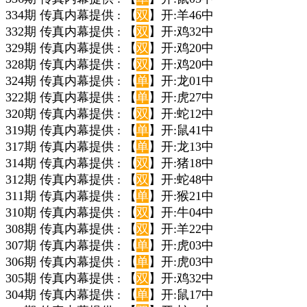
334期 传真内幕提供 : 【
双
】开:羊46中
332期 传真内幕提供 : 【
双
】开:鸡32中
329期 传真内幕提供 : 【
双
】开:鸡20中
328期 传真内幕提供 : 【
双
】开:鸡20中
324期 传真内幕提供 : 【
单
】开:龙01中
322期 传真内幕提供 : 【
单
】开:虎27中
320期 传真内幕提供 : 【
双
】开:蛇12中
319期 传真内幕提供 : 【
单
】开:鼠41中
317期 传真内幕提供 : 【
单
】开:龙13中
314期 传真内幕提供 : 【
双
】开:猪18中
312期 传真内幕提供 : 【
双
】开:蛇48中
311期 传真内幕提供 : 【
单
】开:猴21中
310期 传真内幕提供 : 【
双
】开:牛04中
308期 传真内幕提供 : 【
双
】开:羊22中
307期 传真内幕提供 : 【
单
】开:虎03中
306期 传真内幕提供 : 【
单
】开:虎03中
305期 传真内幕提供 : 【
双
】开:鸡32中
304期 传真内幕提供 : 【
单
】开:鼠17中