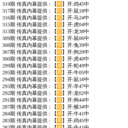
319期 传真内幕提供 : 【
单
】开:鸡45中
317期 传真内幕提供 : 【
双
】开:鼠18中
316期 传真内幕提供 : 【
双
】开:马24中
315期 传真内幕提供 : 【
双
】开:虎04中
313期 传真内幕提供 : 【
双
】开:龙38中
309期 传真内幕提供 : 【
双
】开:鼠06中
308期 传真内幕提供 : 【
单
】开:兔39中
307期 传真内幕提供 : 【
双
】开:狗20中
300期 传真内幕提供 : 【
双
】开:虎40中
299期 传真内幕提供 : 【
单
】开:蛇49中
295期 传真内幕提供 : 【
单
】开:牛05中
294期 传真内幕提供 : 【
双
】开:鼠18中
293期 传真内幕提供 : 【
单
】开:羊47中
292期 传真内幕提供 : 【
双
】开:龙02中
291期 传真内幕提供 : 【
双
】开:狗44中
287期 传真内幕提供 : 【
双
】开:猴34中
284期 传真内幕提供 : 【
单
】开:牛41中
283期 传真内幕提供 : 【
单
】开:鸡45中
282期 传真内幕提供 : 【
单
】开:牛41中