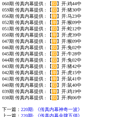
060期 传真内幕提供 : 【
双
】开:鸡44中
059期 传真内幕提供 : 【
双
】开:猪30中
056期 传真内幕提供 : 【
单
】开:马23中
052期 传真内幕提供 : 【
单
】开:猴09中
051期 传真内幕提供 : 【
双
】开:蛇12中
050期 传真内幕提供 : 【
单
】开:虎39中
047期 传真内幕提供 : 【
单
】开:猴09中
046期 传真内幕提供 : 【
双
】开:兔02中
045期 传真内幕提供 : 【
双
】开:牛28中
044期 传真内幕提供 : 【
双
】开:兔02中
043期 传真内幕提供 : 【
双
】开:猪42中
042期 传真内幕提供 : 【
单
】开:虎15中
041期 传真内幕提供 : 【
单
】开:鼠41中
040期 传真内幕提供 : 【
双
】开:鼠40中
039期 传真内幕提供 : 【
单
】开:鸡19中
038期 传真内幕提供 : 【
双
】开:狗06中
下一篇：
220期: 《传真内幕神奇一波》
上一篇：
220期: 《传真内幕金牌五俏》