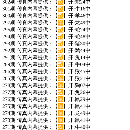
302期 传真内幕提供 : 【
双
】开:蛇24中
301期 传真内幕提供 : 【
双
】开:牛16中
300期 传真内幕提供 : 【
双
】开:羊46中
297期 传真内幕提供 : 【
单
】开:龙49中
295期 传真内幕提供 : 【
双
】开:蛇24中
294期 传真内幕提供 : 【
双
】开:蛇48中
293期 传真内幕提供 : 【
双
】开:猪30中
292期 传真内幕提供 : 【
双
】开:鸡44中
291期 传真内幕提供 : 【
双
】开:兔14中
289期 传真内幕提供 : 【
双
】开:牛04中
286期 传真内幕提供 : 【
单
】开:猴45中
285期 传真内幕提供 : 【
单
】开:猴21中
278期 传真内幕提供 : 【
单
】开:狗07中
277期 传真内幕提供 : 【
双
】开:兔26中
276期 传真内幕提供 : 【
单
】开:鼠29中
275期 传真内幕提供 : 【
单
】开:鼠41中
274期 传真内幕提供 : 【
单
】开:龙49中
273期 传真内幕提供 : 【
单
】开:鼠41中
271期 传真内幕提供 : 【
双
】开:牛40中