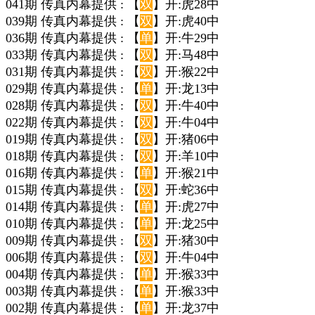
041期 传真内幕提供 : 【
双
】开:虎28中
039期 传真内幕提供 : 【
双
】开:虎40中
036期 传真内幕提供 : 【
单
】开:牛29中
033期 传真内幕提供 : 【
双
】开:马48中
031期 传真内幕提供 : 【
双
】开:猴22中
029期 传真内幕提供 : 【
单
】开:龙13中
028期 传真内幕提供 : 【
双
】开:牛40中
022期 传真内幕提供 : 【
双
】开:牛04中
019期 传真内幕提供 : 【
双
】开:猪06中
018期 传真内幕提供 : 【
双
】开:羊10中
016期 传真内幕提供 : 【
单
】开:猴21中
015期 传真内幕提供 : 【
双
】开:蛇36中
014期 传真内幕提供 : 【
单
】开:虎27中
010期 传真内幕提供 : 【
单
】开:龙25中
009期 传真内幕提供 : 【
双
】开:猪30中
006期 传真内幕提供 : 【
双
】开:牛04中
004期 传真内幕提供 : 【
单
】开:猴33中
003期 传真内幕提供 : 【
单
】开:猴33中
002期 传真内幕提供 : 【
单
】开:龙37中