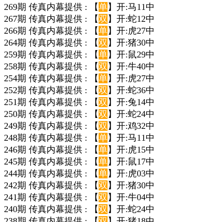
269期 传真内幕提供 : 【
单
】开:马11中
267期 传真内幕提供 : 【
双
】开:蛇12中
266期 传真内幕提供 : 【
单
】开:虎27中
264期 传真内幕提供 : 【
双
】开:猪30中
259期 传真内幕提供 : 【
单
】开:鼠29中
258期 传真内幕提供 : 【
双
】开:牛40中
254期 传真内幕提供 : 【
单
】开:虎27中
252期 传真内幕提供 : 【
双
】开:蛇36中
251期 传真内幕提供 : 【
双
】开:兔14中
250期 传真内幕提供 : 【
双
】开:蛇24中
249期 传真内幕提供 : 【
双
】开:鸡32中
248期 传真内幕提供 : 【
单
】开:马11中
246期 传真内幕提供 : 【
单
】开:虎15中
245期 传真内幕提供 : 【
单
】开:鼠17中
244期 传真内幕提供 : 【
单
】开:虎03中
242期 传真内幕提供 : 【
双
】开:猪30中
241期 传真内幕提供 : 【
双
】开:牛04中
240期 传真内幕提供 : 【
双
】开:蛇24中
238期 传真内幕提供 : 【
双
】开:猪18中