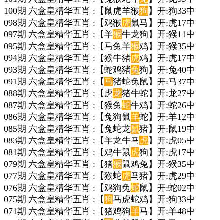
100期 六盒皇精华五肖 :【鼠虎羊猴
狗
】开:狗33中
098期 六盒皇精华五肖 :【鸡猴
虎
鼠马】开:虎17中
097期 六盒皇精华五肖 :【羊
猴
牛龙狗】开:猴11中
095期 六盒皇精华五肖 :【马兔羊
猴
鸡】开:猴35中
094期 六盒皇精华五肖 :【猴牛猪
虎
鸡】开:虎17中
093期 六盒皇精华五肖 :【蛇鸡猪
兔
狗】开:兔40中
091期 六盒皇精华五肖 :【
马
猪蛇兔鼠】开:马37中
088期 六盒皇精华五肖 :【虎
龙
猪牛蛇】开:龙27中
087期 六盒皇精华五肖 :【猴兔
蛇
牛鸡】开:蛇26中
086期 六盒皇精华五肖 :【兔狗鼠
羊
蛇】开:羊12中
085期 六盒皇精华五肖 :【兔蛇龙
鼠
猪】开:鼠19中
083期 六盒皇精华五肖 :【羊龙牛马
虎
】开:虎05中
081期 六盒皇精华五肖 :【鸡牛鼠
虎
狗】开:虎17中
079期 六盒皇精华五肖 :【猪
猴
鼠鸡兔】开:猴35中
077期 六盒皇精华五肖 :【猴蛇
虎
马猪】开:虎29中
076期 六盒皇精华五肖 :【鸡狗兔
蛇
鼠】开:蛇02中
075期 六盒皇精华五肖 :【
狗
马虎蛇鸡】开:狗33中
071期 六盒皇精华五肖 :【猪鸡狗
羊
马】开:羊48中