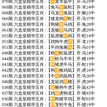
070期 六盒皇精华五肖 :【
马
龙羊鼠牛】开:马25中
069期 六盒皇精华五肖 :【兔马
羊
鼠蛇】开:羊24中
068期 六盒皇精华五肖 :【马龙
猴
兔鼠】开:猴23中
066期 六盒皇精华五肖 :【猪龙狗
马
蛇】开:马37中
063期 六盒皇精华五肖 :【狗猪
兔
马鸡】开:兔28中
061期 六盒皇精华五肖 :【龙猴
虎
马鸡】开:虎29中
055期 六盒皇精华五肖 :【鼠虎猴
蛇
鸡】开:蛇14中
053期 六盒皇精华五肖 :【鸡狗牛虎
龙
】开:龙15中
051期 六盒皇精华五肖 :【牛鸡兔猴
马
】开:马01中
048期 六盒皇精华五肖 :【狗
马
蛇鼠虎】开:马24中
044期 六盒皇精华五肖 :【
猪
蛇马牛羊】开:猪19中
043期 六盒皇精华五肖 :【
蛇
猪虎牛马】开:蛇13中
042期 六盒皇精华五肖 :【狗
虎
猴鸡鼠】开:虎16中
041期 六盒皇精华五肖 :【牛
马
鸡鼠狗】开:马36中
040期 六盒皇精华五肖 :【龙鼠鸡
虎
猪】开:虎28中
038期 六盒皇精华五肖 :【
鼠
猴狗牛虎】开:鼠42中
037期 六盒皇精华五肖 :【鸡
猪
虎狗龙】开:猪43中
036期 六盒皇精华五肖 :【
蛇
狗猪羊鸡】开:蛇01中
034期 六盒皇精华五肖 :【
猪
龙蛇牛兔】开:猪19中