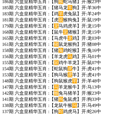
186期 六盒皇精华五肖 :【狗
猴
蛇马猪】开:猴23中
185期 六盒皇精华五肖 :【猪马龙
羊
狗】开:羊36中
183期 六盒皇精华五肖 :【鸡
羊
虎兔鼠】开:羊24中
181期 六盒皇精华五肖 :【虎
鼠
猴狗兔】开:鼠19中
179期 六盒皇精华五肖 :【
龙
马鸡虎羊】开:龙15中
168期 六盒皇精华五肖 :【鼠牛
龙
猪猴】开:龙15中
165期 六盒皇精华五肖 :【马虎牛
龙
鸡】开:龙03中
161期 六盒皇精华五肖 :【
猪
鼠龙猴狗】开:猪08中
158期 六盒皇精华五肖 :【猪
兔
鸡蛇猴】开:兔16中
156期 六盒皇精华五肖 :【羊龙虎
马
鸡】开:马01中
155期 六盒皇精华五肖 :【
鼠
鸡牛羊龙】开:鼠07中
154期 六盒皇精华五肖 :【蛇鼠狗
虎
牛】开:虎41中
153期 六盒皇精华五肖 :【狗马猴
虎
羊】开:虎41中
148期 六盒皇精华五肖 :【狗鼠猴虎
羊
】开:羊48中
147期 六盒皇精华五肖 :【
马
羊龙猴牛】开:马13中
142期 六盒皇精华五肖 :【
猴
兔马猪羊】开:猴23中
141期 六盒皇精华五肖 :【猪
狗
兔鼠虎】开:狗33中
138期 六盒皇精华五肖 :【龙鼠牛猴
马
】开:马49中
137期 六盒皇精华五肖 :【狗
蛇
鸡虎马】开:蛇26中