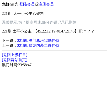
您好!
请先:
登陆会员
或
注册会员
221期: 太平小公主八碼料
温馨提示:为了提高网速,部分连错记录已删除
221期 太平小公主 :【45.22.12.19.48.47.21.46】开:？？？
下一篇：
221期: 澳门总坛12碼仲特
上一篇：
221期: 玖龙内慕二肖仲特
[返回上级栏目]
[返回网站首页]
澳门时间:23:58:47